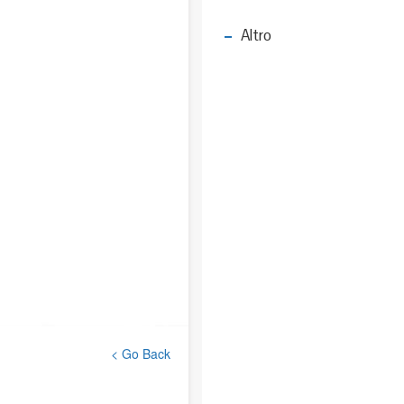
Altro
< Go Back