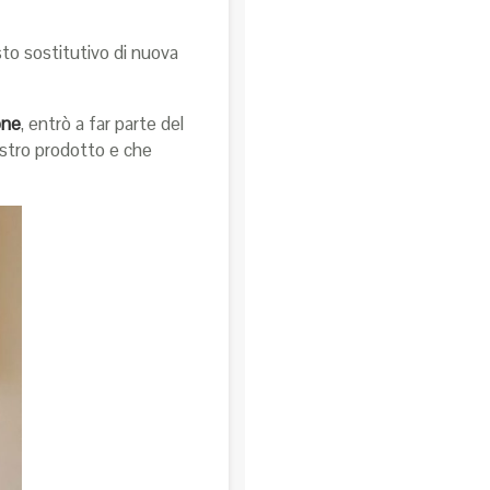
sto sostitutivo di nuova
one
, entrò a far parte del
nostro prodotto e che