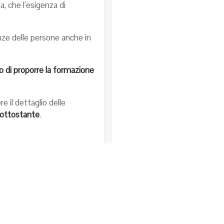
, che l’esigenza di
enze delle persone anche in
so di proporre la formazione
 il dettaglio delle
sottostante
.