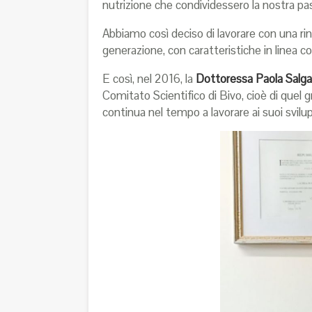
nutrizione che condividessero la nostra pas
Abbiamo così deciso di lavorare con una rin
generazione, con caratteristiche in linea co
E così, nel 2016, la
Dottoressa Paola Salgare
Comitato Scientifico di Bivo, cioè di quel g
continua nel tempo a lavorare ai suoi svilup