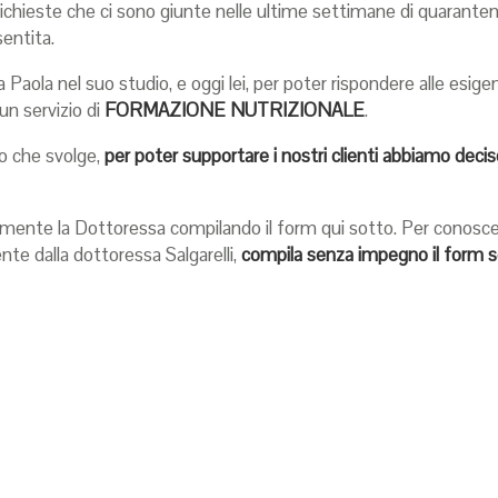
ichieste che ci sono giunte nelle ultime settimane di quarantena
entita.
 Paola nel suo studio, e oggi lei, per poter rispondere alle esig
un servizio di
FORMAZIONE
NUTRIZIONALE
.
ro che svolge,
per poter supportare i nostri clienti abbiamo deci
amente la Dottoressa compilando il form qui sotto. Per conoscere
te dalla dottoressa Salgarelli,
compila senza impegno il form 