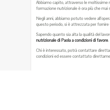
Abbiamo capito, attraverso le moltissime r
formazione nutrizionale è ora più che mai s
Negli anni, abbiamo potuto vedere all’opera
questo periodo, si è attrezzata per fornire 
Sapendo quanto sia alta la qualità del lavo
nutrizionale di Paola a condizioni di favore
.
Chi è interessato, potrà contattare dirett
condizioni ed essere contattato direttamen