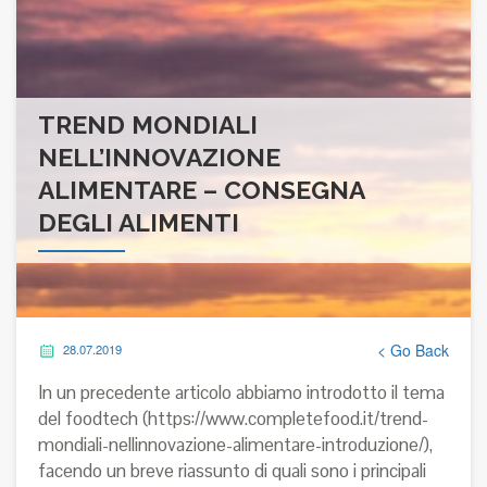
TREND MONDIALI
NELL’INNOVAZIONE
ALIMENTARE – CONSEGNA
DEGLI ALIMENTI
< Go Back
28.07.2019
In un precedente articolo abbiamo introdotto il tema
del foodtech (
https://www.completefood.it/trend-
mondiali-nellinnovazione-alimentare-introduzione/
),
facendo un breve riassunto di quali sono i principali