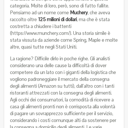
categoria. Molte di loro, però, sono di fatto fallite.
Pensiamo ad un nome come
Muchery
, che aveva
raccolto oltre
125 milioni di dollari
, ma che è stata
costretta a chiudere i battenti
(
https://www.munchery.com/
). Una storia simile è
stata vissuta da aziende come Spring, Maple e molte
altre, quasi tutte negli Stati Uniti.
La ragione? Difficile dirlo in poche righe. Gli analisti
considerano una delle cause la difficoltà di dover
competere da un lato con i giganti della logistica che
vogliono padroneggiare il mercato della consegna
degli alimenti (Amazon su tutti), dall’altro con i tanti
ristoranti attrezzati con la consegna degli alimenti.
Agli occhi dei consumatori, la comodità di ricevere a
casa gli alimenti pronti non è corrisposta alla volontà
di pagare un sovrapprezzo sufficiente per il servizio,
considerando i costi comunque alti da sostenere per
la consegna a domicilio degli alimenti. Le varie