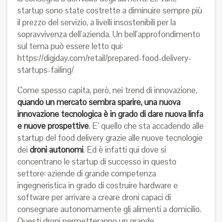
startup sono state costrette a diminuire sempre più
il prezzo del servizio, a livelli insostenibili per la
sopravvivenza dell’azienda. Un bell’approfondimento
sul tema può essere letto qui:
https://digiday.com/retail/prepared-food-delivery-
startups-failing/
Come spesso capita, però, nei trend di innovazione,
quando un mercato sembra sparire, una nuova
innovazione tecnologica è in grado di dare nuova linfa
e nuove prospettive
. E’ quello che sta accadendo alle
startup del food delivery grazie alle nuove tecnologie
dei
droni autonomi
. Ed è infatti qui dove si
concentrano le startup di successo in questo
settore: aziende di grande competenza
ingegneristica in grado di costruire hardware e
software per arrivare a creare droni capaci di
consegnare autonomamente gli alimenti a domicilio.
Questi droni permetteranno un grande