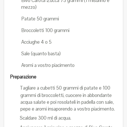
Bivo Carota-Zucca 75 grammi (1 misurino e
mezzo)
Patate 50 grammi
Broccoletti 100 grammi
Acciughe 4 o 5
Sale (quanto basta)
Aromi a vostro piacimento
Preparazione
Tagliare a cubetti 50 grammi di patate e 100
grammi di broccoletti, cuocere in abbondante
acqua salate e poi rosolateli in padella con sale,
pepe e aromi insaporendo a vostro piacimento.
Scaldare 300 ml di acqua.