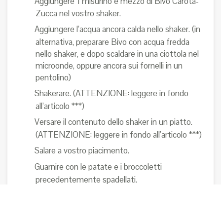
Aggiungere 1 misurino e mezzo di Bivo Carota-
Zucca nel vostro shaker.
Aggiungere l’acqua ancora calda nello shaker. (in
alternativa, preparare Bivo con acqua fredda
nello shaker, e dopo scaldare in una ciottola nel
microonde, oppure ancora sui fornelli in un
pentolino)
Shakerare. (ATTENZIONE: leggere in fondo
all’articolo ***)
Versare il contenuto dello shaker in un piatto.
(ATTENZIONE: leggere in fondo all’articolo ***)
Salare a vostro piacimento.
Guarnire con le patate e i broccoletti
precedentemente spadellati.
Aggiungere le acciughe.
Video