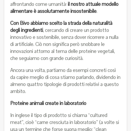
affrontando come umanità:
il nostro attuale modello
alimentare è assolutamente insostenibile
.
Con Bivo abbiamo scelto la strada della naturalità
degli ingredienti
, cercando di creare un prodotto
innovativo e sostenibile, senza dover ricorrere a nulla
di artificiale. Ciò non significa però snobbare le
innovazioni attorno al tema delle proteine vegetali,
che seguiamo con grande curiosità.
Ancora una volta, partiamo da esempi concreti così
da capire meglio di cosa stiamo parlando, dividendo in
almeno quattro tipologie di prodotti relativi a questo
ambito.
Proteine animali create in laboratorio
In inglese il tipo di prodotto si chiama “cultured
meat”, cioè “carne cresciuta in laboratorio” (a volte si
usa un termine che forse suona meglio: “clean