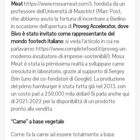
Meat
https://www.mosameat.com/
), fondata da un
professore dell’Università di Maastrict (Marc Post,
che abbiamo avuto la fortuna di incontrare a Berlino
in occasione dell’apertura di
Proveg Accelerator, dove
Bivo è stato invitato come rappresentante del
mondo footech italiano
; si veda l’articolo in cui ne
parlavamo:
https://www.completefood.it/proveg-un-
moderno-incubatore-di-imprese-sostenibili/
). Mosa
Meat è stata la primissima realtà a sviluppare carne
cresciuta in laboratorio, grazie al supporto di Sergey
Brin (uno dei co-fondatori di Google). La produzione
del primo hamburger è stata fatta già nel 2013, con
un costo pari a 250.000 mila dollari! Si parla anche qui
di 2021-2022 per la disponibilità di un prodotto
pronto alla vendita.
“Carne” a base vegetale
Come fa la carne ad essere totalmente a base