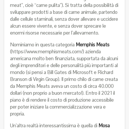
meat”, cioè “carne pulita”). Si tratta della possibilità di
sviluppare prodotti a base di carne animale, partendo
dalle cellule staminali, senza dover allevare e uccidere
alcun essere vivente, e senza dover sprecare le
enormi risorse necessarie per l’allevamento.
Nominiamo in questa categoria
Memphis Meats
(
https://www.memphismeats.com/
) azienda
americana molto ben finanziata, supportata da alcuni
degli imprenditori e delle personalità più importanti al
mondo (si pensi a Bill Gates di Microsoft e Richard
Branson di Virgin Group). Il primo chilo di carne creata
da Memphis Meats aveva un costo di circa 40.000
dollari (non proprio a buon mercato!). Entro il 2021 il
piano è di rendere il costo di produzione accessibile
per poter iniziare la commercializzazione vera e
propria.
Un’altra realtà interessantissima è quella di
Mosa