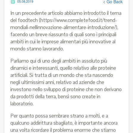
< Go Back
05.08.2019
In un precedente articolo abbiamo introdotto il tema
del foodtech (
https://www.completefood.it/trend-
mondiali-nellinnovazione-alimentare-introduzione/
),
facendo un breve riassunto di quali sono i principali
ambiti in cui le imprese alimentari più innovative al
mondo stanno lavorando.
Parliamo qui di uno degli ambiti in assoluto più
dinamici e interessanti, quello relativo alle proteine
artificiali. Si tratta di un mondo che sta nascendo
negli ultimissimi anni, relativo ad aziende che
investono nello sviluppo di proteine che non derivano
da prodotti della terra, bensì sono create in
laboratorio.
Per quanto possa sembrare strano a molti, e a
qualcuno addirittura sbagliato, è importante ancora
una volta ricordare il problema enorme che stiamo