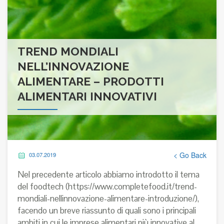
TREND MONDIALI
NELL’INNOVAZIONE
ALIMENTARE – PRODOTTI
ALIMENTARI INNOVATIVI
< Go Back
03.07.2019
Nel precedente articolo abbiamo introdotto il tema
del foodtech (
https://www.completefood.it/trend-
mondiali-nellinnovazione-alimentare-introduzione/
),
facendo un breve riassunto di quali sono i principali
ambiti in cui le imprese alimentari più innovative al