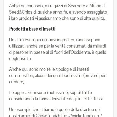
Abbiamo conosciuto i ragazzi di Seamore a Milano al
Seed&Chips di qualche anno fa, e avendo assaggiato
i loro prodotti vi assicuriamo che sono di alta qualità.
Prodotti a base di insetti
Un altro esempio di nuovi ingredienti ancora poco
utilizzati, anche se per la verità consumati da miliardi
di persone in paese al di fuori dell’Occidente, è quello
degli insetti.
Anche qui, sono molte le tipologie di insetti
commestibili, alcuni dei quali buonissimi (provare per
credere).
Le applicazioni sono moltissime, soprattutto
considerando la farina derivante dagli insetti stessi.
Un esempio che citiamo è quello della startup dei
nostri amici di Crickèfood:
https://crickefood.com/